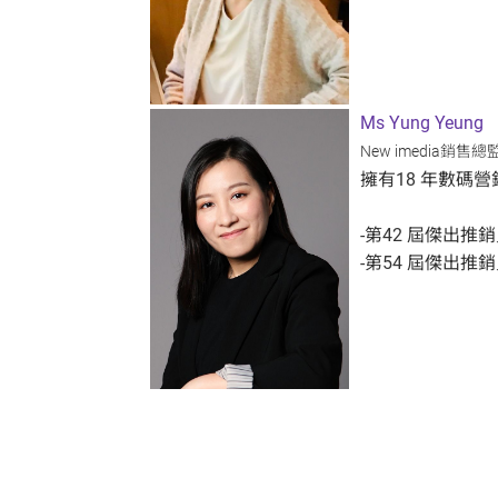
Ms Yung Yeung
New imedia銷售總
擁有18 年數碼
-第42 屆傑出推
-第54 屆傑出推