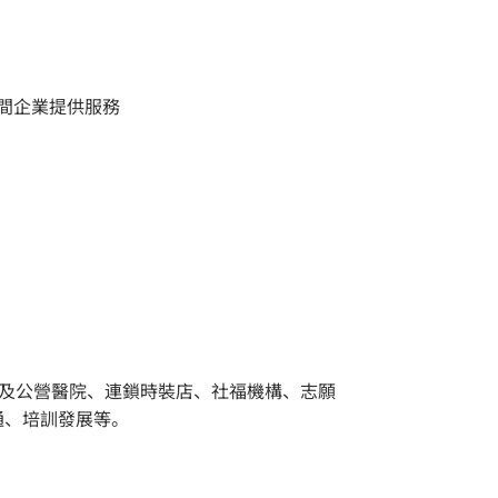
間企業提供服務
於私家及公營醫院、連鎖時裝店、社福機構、志願
通、培訓發展等。