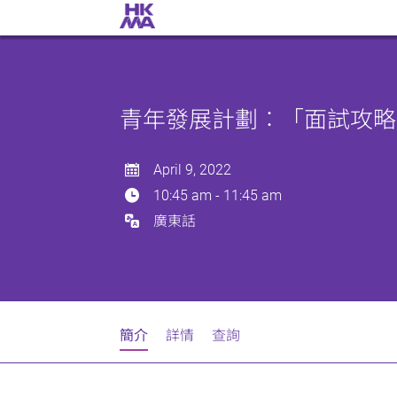
青年發展計劃︰「面試攻略
April 9, 2022
10:45 am
-
11:45 am
廣東話
簡介
詳情
查詢