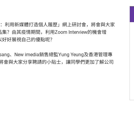
2：利用新媒體打造個人履歷」網上研討會，將會與大家
由其疫情期間，利用Zoom Interview的機會增
以好好展視自己的優點呢？
go Tsang、New imedia銷售總監Yung Yeung及香港管理專
han將會與大家分享聘請的小貼士，讓同學們更加了解公司