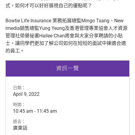
式，如何才可以好好展視自己的優點呢？
Bowtie Life Insurance 業務拓展總監Mingo Tsang、New
imedia銷售總監Yung Yeung及香港管理專業協會人才資源
管理社榮譽祕書Hailee Chan將會與大家分享聘請的小貼
士，讓同學們更加了解公司如何在短短的面試中揀選合適
的員工。
資訊一覽
日期：
April 9, 2022
時間：
10:45 am
-
11:45 am
語言：
廣東話