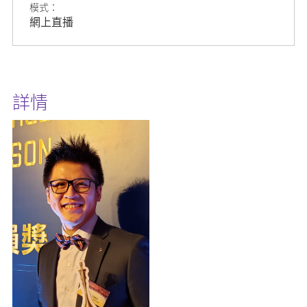
模式：
網上直播
詳情