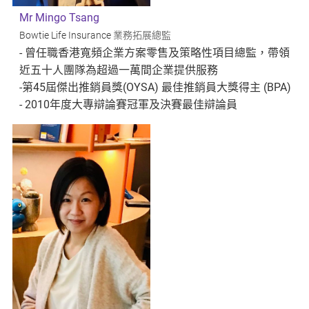
Mr Mingo Tsang
Bowtie Life Insurance 業務拓展總監
- 曾任職香港寬頻企業方案零售及策略性項目總監，帶領
近五十人團隊為超過一萬間企業提供服務
-第45屆傑出推銷員獎(OYSA) 最佳推銷員大獎得主 (BPA)
- 2010年度大專辯論賽冠軍及決賽最佳辯論員