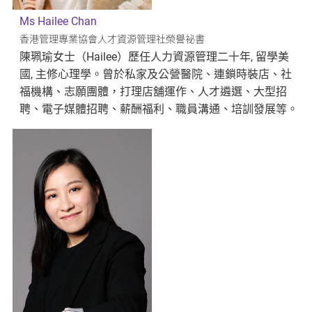
Ms Hailee Chan
香港管理專業協會人才資源管理社榮譽祕書
陳珮瑜女士（Hailee）歷任人力資源管理二十年, 留學美
國, 主修心理學。曾於私家及公營醫院、連鎖時裝店、社
福機構、志願團體，打理店舖運作、人才遴選、大型招
聘、電子媒體招聘、薪酬福利、職員溝通、培訓發展等。